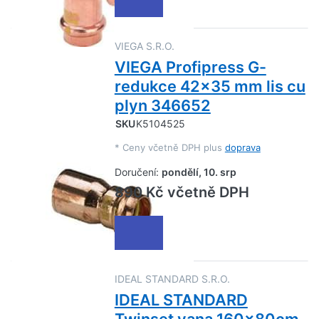
VIEGA S.R.O.
VIEGA Profipress G-
redukce 42x35 mm lis cu
plyn 346652
SKU
K5104525
*
Ceny včetně DPH plus
doprava
Doručení:
pondělí, 10. srp
890 Kč včetně DPH
IDEAL STANDARD S.R.O.
IDEAL STANDARD