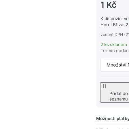
1 Kč
K dispozici ve
Horní Bříza: 2
včetně DPH (2
2 ks skladem
Termín dodán
Množství:
Přidat do
seznamu
Možnosti platb