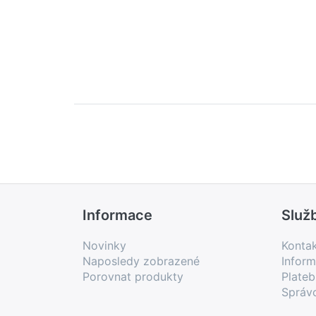
Informace
Služ
Novinky
Konta
Naposledy zobrazené
Inform
Porovnat produkty
Plate
Správ