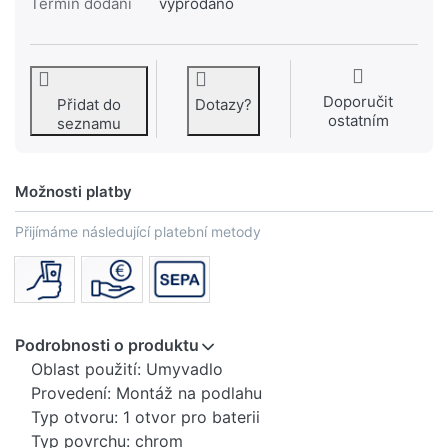
Termín dodání
vyprodáno
Doporučit
Přidat do
Dotazy?
ostatním
seznamu
Možnosti platby
Přijímáme následující platební metody
Podrobnosti o produktu
Oblast použití: Umyvadlo
Provedení: Montáž na podlahu
Typ otvoru: 1 otvor pro baterii
Typ povrchu: chrom