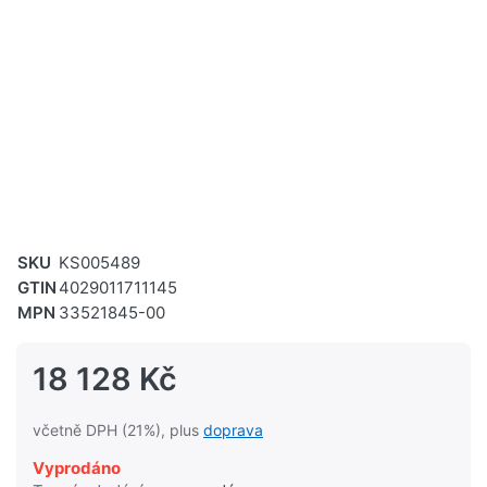
SKU
KS005489
GTIN
4029011711145
MPN
33521845-00
18 128 Kč
včetně DPH (21%), plus
doprava
Vyprodáno