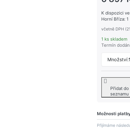
K dispozici ve
Horní Bříza: 1
včetně DPH (2
1 ks skladem
Termín dodán
Množství:
Přidat do
seznamu
Možnosti platb
Přijímáme následu