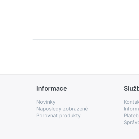
Informace
Služ
Novinky
Konta
Naposledy zobrazené
Inform
Porovnat produkty
Plate
Správ