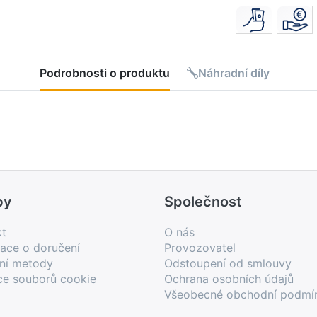
Podrobnosti o produktu
Náhradní díly
by
Společnost
kt
O nás
ace o doručení
Provozovatel
bní metody
Odstoupení od smlouvy
ce souborů cookie
Ochrana osobních údajů
Všeobecné obchodní podmí