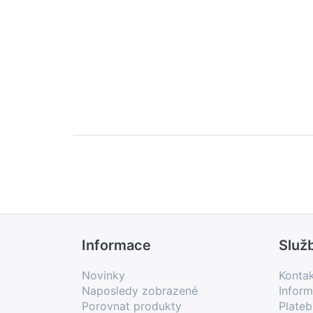
Informace
Služ
Novinky
Konta
Naposledy zobrazené
Inform
Porovnat produkty
Plate