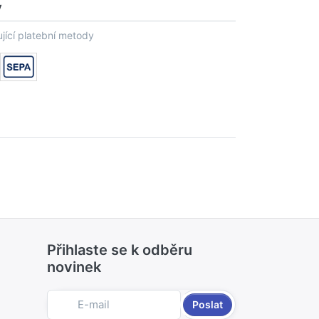
y
jící platební metody
Přihlaste se k odběru
novinek
Poslat