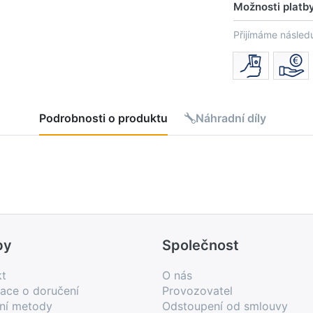
Možnosti platb
Přijímáme následu
Podrobnosti o produktu
Náhradní díly
by
Společnost
kt
O nás
ace o doručení
Provozovatel
bní metody
Odstoupení od smlouvy