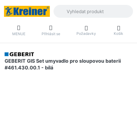
Zadejte hledaný výraz. První výsledky 
Požadavky
Košík
MENUE
Přihlásit se
GEBERIT GIS Set umyvadlo pro sloupovou baterii
#461.430.00.1 - bílá