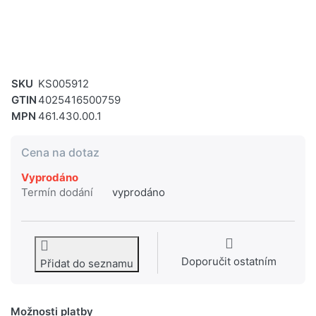
SKU
KS005912
GTIN
4025416500759
MPN
461.430.00.1
Cena na dotaz
Vyprodáno
Termín dodání
vyprodáno
Doporučit ostatním
Přidat do seznamu
Možnosti platby