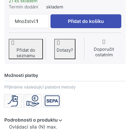
21 ks skladem
Termín dodání
skladem
GEBERIT Ovládací tlačítko Geberit Sig
Množství:
1
Přidat do košíku
Doporučit
Přidat do
Dotazy?
ostatním
seznamu
Možnosti platby
Přijímáme následující platební metody
Podrobnosti o produktu
Ovládací síla (N) max.