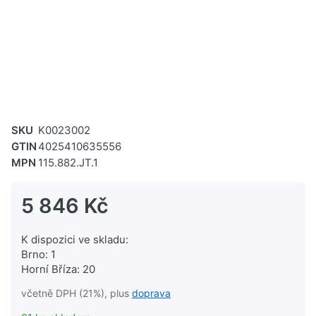
SKU
K0023002
GTIN
4025410635556
MPN
115.882.JT.1
5 846 Kč
K dispozici ve skladu:
Brno: 1
Horní Bříza: 20
včetně DPH (21%), plus
doprava