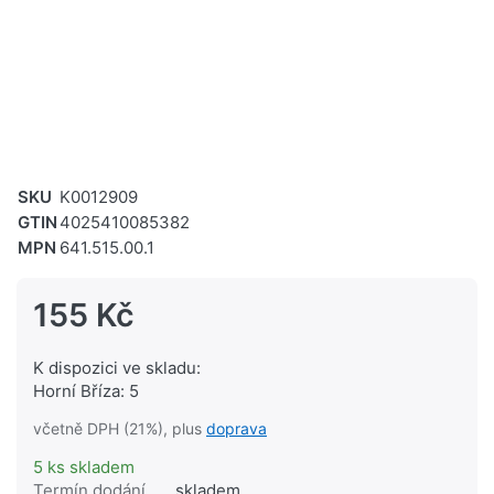
SKU
K0012909
GTIN
4025410085382
MPN
641.515.00.1
155 Kč
K dispozici ve skladu:
Horní Bříza: 5
včetně DPH (21%), plus
doprava
5 ks skladem
Termín dodání
skladem