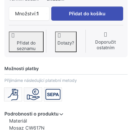
GEBERIT Připojovací šroubení Geberit 
Množství:
1
Přidat do košíku
Doporučit
Přidat do
Dotazy?
ostatním
seznamu
Možnosti platby
Přijímáme následující platební metody
Podrobnosti o produktu
Materiál
Mosaz CW617N