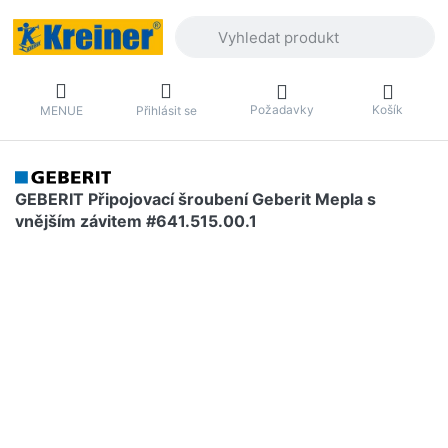
Zadejte hledaný výraz. První výsledky 
Požadavky
Košík
MENUE
Přihlásit se
GEBERIT Připojovací šroubení Geberit Mepla s
vnějším závitem #641.515.00.1