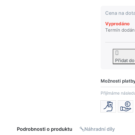
Cena na dot
Vyprodáno
Termín dodán
Přidat d
Možnosti platb
Přijímáme následu
Podrobnosti o produktu
Náhradní díly