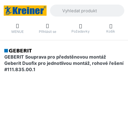
Zadejte hledaný výraz. První výsledky 
Požadavky
Košík
MENUE
Přihlásit se
GEBERIT Souprava pro předstěnovou montáž
Geberit Duofix pro jednotlivou montáž, rohové řešení
#111.835.00.1