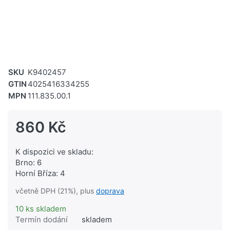
SKU
K9402457
GTIN
4025416334255
MPN
111.835.00.1
860 Kč
K dispozici ve skladu:
Brno: 6
Horní Bříza: 4
včetně DPH (21%), plus
doprava
10 ks skladem
Termín dodání
skladem