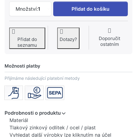
GEBERIT Souprava pro předstěnovou mon
Množství:
1
Přidat do košíku
Doporučit
Přidat do
Dotazy?
ostatním
seznamu
Možnosti platby
Přijímáme následující platební metody
Podrobnosti o produktu
Materiál
Tlakový zinkový odlitek / ocel / plast
Vyhledat další výrobky lze kliknutím na účel