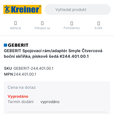
Zadejte hledaný výraz. První výsledky 
Požadavky
Košík
MENUE
Přihlásit se
GEBERIT Spojovací rám/adaptér Smyle Čtvercová
boční skříňka, pískově šedá #244.401.00.1
SKU
GEBERIT-244.401.00.1
MPN
244.401.00.1
Cena na dotaz
Vyprodáno
Termín dodání
vyprodáno