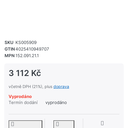
SKU
KS005909
GTIN
4025410949707
MPN
152.091.21.1
3 112 Kč
včetně DPH (21%), plus
doprava
Vyprodáno
Termín dodání
vyprodáno