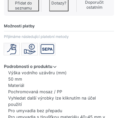
Doporučit
Přidat do
Dotazy?
ostatním
seznamu
Možnosti platby
Přijímáme následující platební metody
Podrobnosti o produktu
Výška vodního uzávěru (mm)
50 mm
Materiál
Pochromovaná mosaz / PP
Vyhledat další výrobky lze kliknutím na účel
použití
Pro umyvadla bez přepadu
Pro umyvadla s tloušťkou materiálu 40–45 mm v