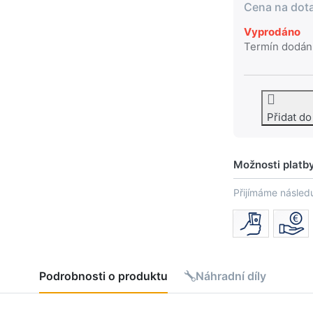
Cena na dot
Vyprodáno
Termín dodán
Přidat d
Možnosti platb
Přijímáme následu
Podrobnosti o produktu
Náhradní díly