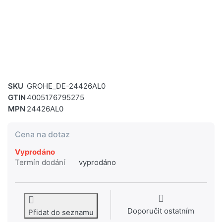
SKU
GROHE_DE-24426AL0
GTIN
4005176795275
MPN
24426AL0
Cena na dotaz
Vyprodáno
Termín dodání
vyprodáno
Doporučit ostatním
Přidat do seznamu