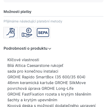
Možnosti platby
Přijímáme následující platební metody
Podrobnosti o produktu
Klíčové vlastnosti
Bílá Attica Caesarstone rukojeť
sada pro konečnou instalaci
GROHE Rapido SmartBox (35 600/35 604)
46mm keramická kartuše GROHE SilkMove
povrchová úprava GROHE Long-Life
GROHE FastFixation rozeta s krytým těsněním
šachty a krytým upevněním
Kovová deska s možností dodatečného upravení