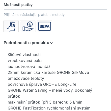
Možnosti platby
Přijímáme následující platební metody
Podrobnosti o produktu
Klíčové vlastnosti
vroubkovaná páka
jednootvorová montáž
28mm keramická kartuše GROHE SilkMove
omezovače teploty
povrchová úprava GROHE Long-Life
GROHE Water Saving – méně vody, dokonalý
průtok
maximální průtok (při 3 barech): 5 l/min
GROHE FastFixation rychlomontážní systém