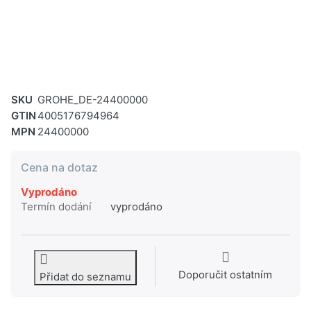
SKU
GROHE_DE-24400000
GTIN
4005176794964
MPN
24400000
Cena na dotaz
Vyprodáno
Termín dodání
vyprodáno
Doporučit ostatním
Přidat do seznamu