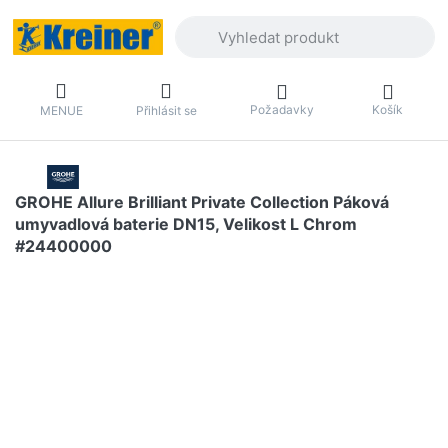
Zadejte hledaný výraz. První výsledky 
Požadavky
Košík
MENUE
Přihlásit se
GROHE Allure Brilliant Private Collection Páková
umyvadlová baterie DN15, Velikost L Chrom
#24400000