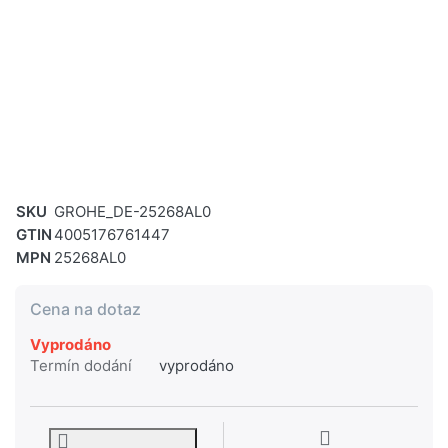
SKU
GROHE_DE-25268AL0
GTIN
4005176761447
MPN
25268AL0
Cena na dotaz
Vyprodáno
Termín dodání
vyprodáno