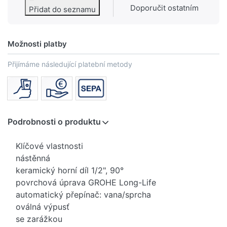
Doporučit ostatním
Přidat do seznamu
Možnosti platby
Přijímáme následující platební metody
Podrobnosti o produktu
Klíčové vlastnosti
nástěnná
keramický horní díl 1/2", 90°
povrchová úprava GROHE Long-Life
automatický přepínač: vana/sprcha
oválná výpusť
se zarážkou