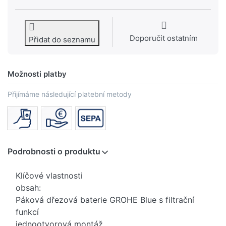
Doporučit ostatním
Přidat do seznamu
Možnosti platby
Přijímáme následující platební metody
Podrobnosti o produktu
Klíčové vlastnosti
obsah:
Páková dřezová baterie GROHE Blue s filtrační
funkcí
jednootvorová montáž