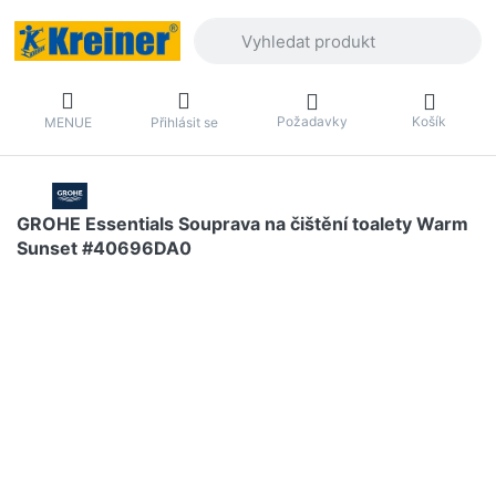
Zadejte hledaný výraz. První výsledky 
Požadavky
Košík
MENUE
Přihlásit se
GROHE Essentials Souprava na čištění toalety Warm
Sunset #40696DA0