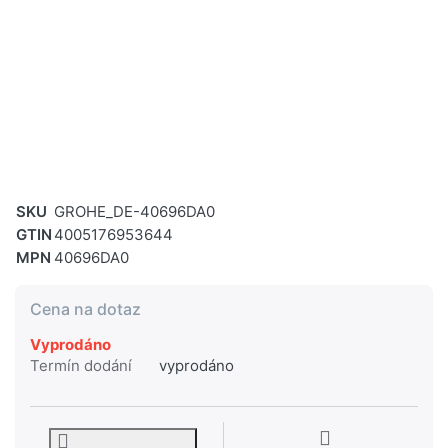
SKU
GROHE_DE-40696DA0
GTIN
4005176953644
MPN
40696DA0
Cena na dotaz
Vyprodáno
Termín dodání
vyprodáno