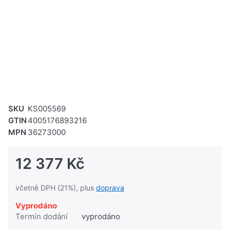
SKU
KS005569
GTIN
4005176893216
MPN
36273000
12 377 Kč
včetně DPH (21%), plus
doprava
Vyprodáno
Termín dodání
vyprodáno