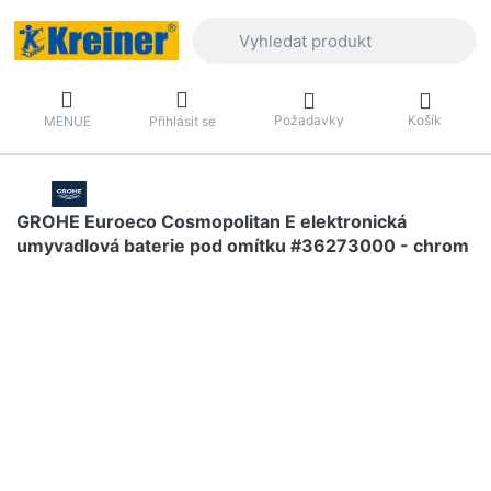
Zadejte hledaný výraz. První výsledky 
Požadavky
Košík
MENUE
Přihlásit se
GROHE Euroeco Cosmopolitan E elektronická
umyvadlová baterie pod omítku #36273000 - chrom