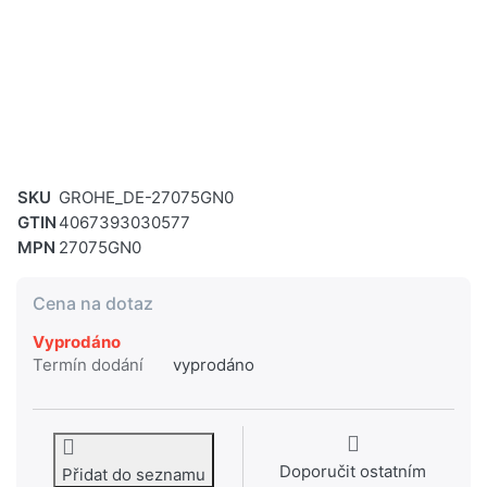
SKU
GROHE_DE-27075GN0
GTIN
4067393030577
MPN
27075GN0
Cena na dotaz
Vyprodáno
Termín dodání
vyprodáno
Doporučit ostatním
Přidat do seznamu