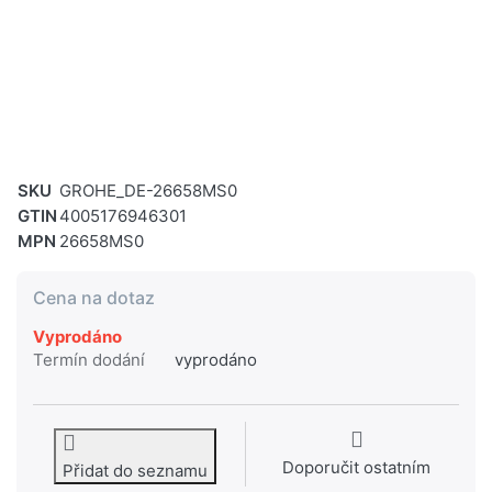
SKU
GROHE_DE-26658MS0
GTIN
4005176946301
MPN
26658MS0
Cena na dotaz
Vyprodáno
Termín dodání
vyprodáno
Doporučit ostatním
Přidat do seznamu