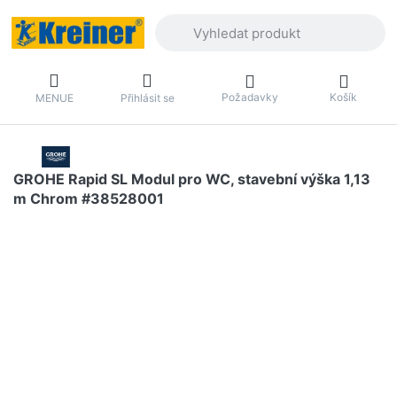
Zadejte hledaný výraz. První výsledky 
Požadavky
Košík
MENUE
Přihlásit se
GROHE Rapid SL Modul pro WC, stavební výška 1,13
m Chrom #38528001