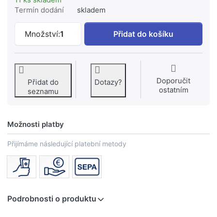
Termín dodání
skladem
GROHE Rapid SL Modul pro WC, stavebn
Množství:
1
Přidat do košíku
Doporučit
Přidat do
Dotazy?
ostatním
seznamu
Možnosti platby
Přijímáme následující platební metody
Podrobnosti o produktu