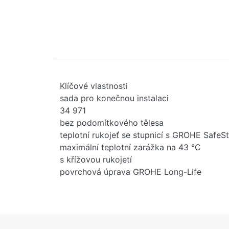
Klíčové vlastnosti
sada pro konečnou instalaci
34 971
bez podomítkového tělesa
teplotní rukojeť se stupnicí s GROHE SafeS
maximální teplotní zarážka na 43 °C
s křížovou rukojetí
povrchová úprava GROHE Long-Life