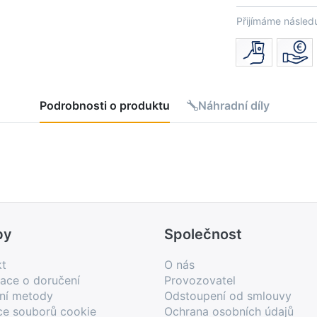
Přijímáme následu
Podrobnosti o produktu
Náhradní díly
by
Společnost
kt
O nás
ace o doručení
Provozovatel
bní metody
Odstoupení od smlouvy
ce souborů cookie
Ochrana osobních údajů