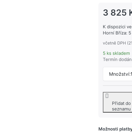
3 825 
K dispozici ve
Horní Bříza: 5
včetně DPH (2
5 ks skladem
Termín dodán
Množství:
Přidat do
seznamu
Možnosti platb