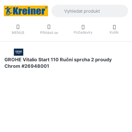
Zadejte hledaný výraz. První výsledky 
Požadavky
Košík
MENUE
Přihlásit se
GROHE Vitalio Start 110 Ruční sprcha 2 proudy
Chrom #26948001