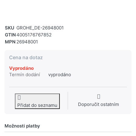
SKU
GROHE_DE-26948001
GTIN
4005176767852
MPN
26948001
Cena na dotaz
Vyprodáno
Termín dodání
vyprodáno
Doporučit ostatním
Přidat do seznamu
Možnosti platby