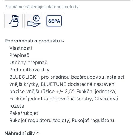
Přijímáme následující platební metody
Podrobnosti o produktu
Vlastnosti
Přepínač
Otočný přepínač
Podomítkové díly
BLUECLICK - pro snadnou bezšroubovou instalaci
vnější krytky, BLUETUNE dodatečné nastavení
pozice vnější růžice +/- 3,5°, Funkční jednotka,
Funkční jednotka připevněná šrouby, Čtvercová
rozeta
Páka/rukojeť
Rukojeť regulátoru teploty, Rukojeť regulátoru
průtoku
Náhradní díly
Mechanické díly