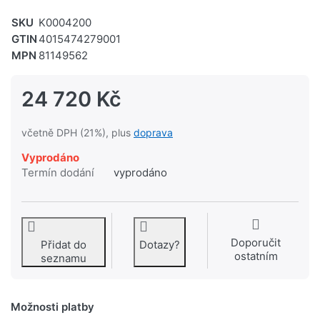
SKU
K0004200
GTIN
4015474279001
MPN
81149562
24 720 Kč
včetně DPH (21%), plus
doprava
Vyprodáno
Termín dodání
vyprodáno
Doporučit
Přidat do
Dotazy?
ostatním
seznamu
Možnosti platby