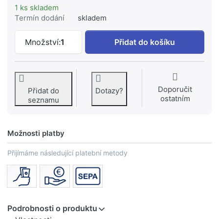
1 ks skladem
Termín dodání
skladem
HANSAMURANO Nadomítkový díl podom. 
Množství:
1
Přidat do košíku
Doporučit
Přidat do
Dotazy?
ostatním
seznamu
Možnosti platby
Přijímáme následující platební metody
Podrobnosti o produktu