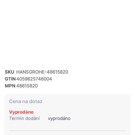
SKU
HANSGROHE-48615820
GTIN
4059625746004
MPN
48615820
Cena na dotaz
Vyprodáno
Termín dodání
vyprodáno