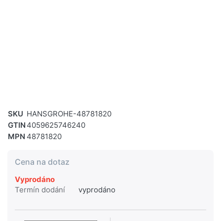
SKU
HANSGROHE-48781820
GTIN
4059625746240
MPN
48781820
Cena na dotaz
Vyprodáno
Termín dodání
vyprodáno