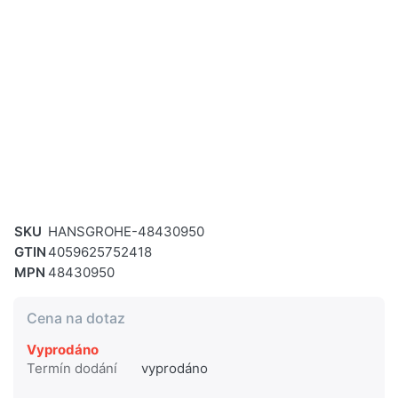
SKU
HANSGROHE-48430950
GTIN
4059625752418
MPN
48430950
Cena na dotaz
Vyprodáno
Termín dodání
vyprodáno