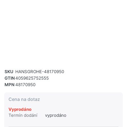
SKU
HANSGROHE-48170950
GTIN
4059625752555
MPN
48170950
Cena na dotaz
Vyprodáno
Termín dodání
vyprodáno