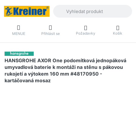
Zadejte hledaný výraz. První výsledky 
Požadavky
Košík
MENUE
Přihlásit se
HANSGROHE AXOR One podomítková jednopáková
umyvadlová baterie k montáži na stěnu s pákovou
rukojetí a výtokem 160 mm #48170950 -
kartáčovaná mosaz