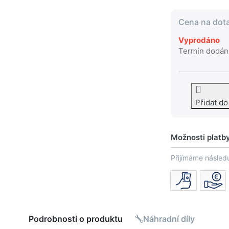
Cena na dot
Vyprodáno
Termín dodán
Přidat d
Možnosti platb
Přijímáme následu
Podrobnosti o produktu
Náhradní díly