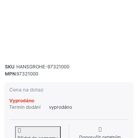
SKU
HANSGROHE-97321000
MPN
97321000
Cena na dotaz
Vyprodáno
Termín dodání
vyprodáno
Doporučit ostatním