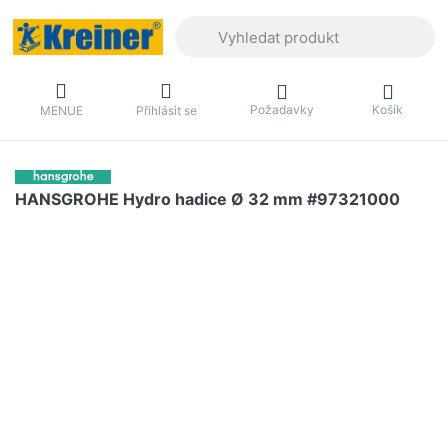
Zadejte hledaný výraz. První výsledky 
Požadavky
Košík
MENUE
Přihlásit se
HANSGROHE Hydro hadice Ø 32 mm #97321000