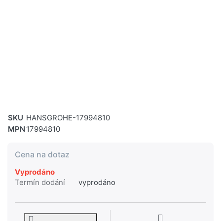
SKU
HANSGROHE-17994810
MPN
17994810
Cena na dotaz
Vyprodáno
Termín dodání
vyprodáno