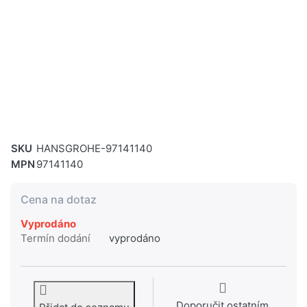
SKU
HANSGROHE-97141140
MPN
97141140
Cena na dotaz
Vyprodáno
Termín dodání
vyprodáno
Doporučit ostatním