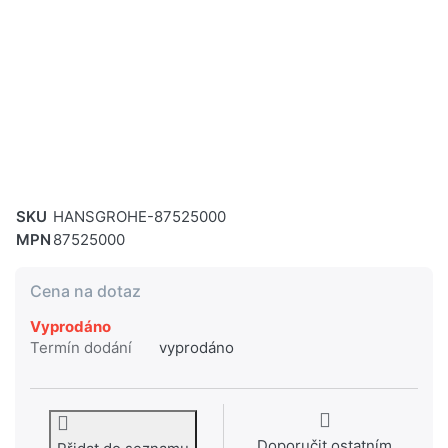
SKU
HANSGROHE-87525000
MPN
87525000
Cena na dotaz
Vyprodáno
Termín dodání
vyprodáno
Doporučit ostatním