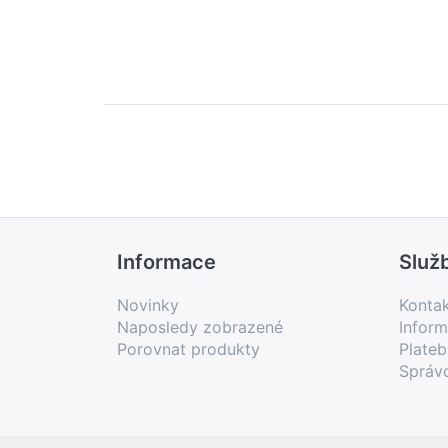
Informace
Služ
Novinky
Konta
Naposledy zobrazené
Inform
Porovnat produkty
Plate
Správ