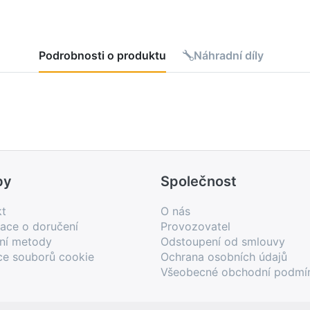
Podrobnosti o produktu
Náhradní díly
by
Společnost
kt
O nás
ace o doručení
Provozovatel
bní metody
Odstoupení od smlouvy
ce souborů cookie
Ochrana osobních údajů
Všeobecné obchodní podmí