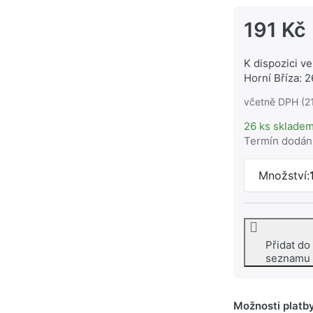
191 Kč
K dispozici ve
Horní Bříza: 2
včetně DPH (2
26 ks sklade
Termín dodán
Množství:
Přidat do
seznamu
Možnosti platb