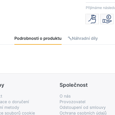
Přijímáme následu
Podrobnosti o produktu
Náhradní díly
by
Společnost
kt
O nás
ace o doručení
Provozovatel
bní metody
Odstoupení od smlouvy
ce souborů cookie
Ochrana osobních údajů