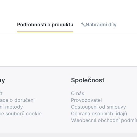
Podrobnosti o produktu
Náhradní díly
by
Společnost
kt
O nás
ace o doručení
Provozovatel
bní metody
Odstoupení od smlouvy
ce souborů cookie
Ochrana osobních údajů
Všeobecné obchodní podmí