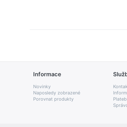
Informace
Služ
Novinky
Konta
Naposledy zobrazené
Inform
Porovnat produkty
Plate
Správ