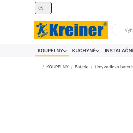
CS
Zadejte hl
KOUPELNY
KUCHYNĚ
INSTALAČN
Domovská stránka
KOUPELNY
Baterie
Umyvadlová bateri