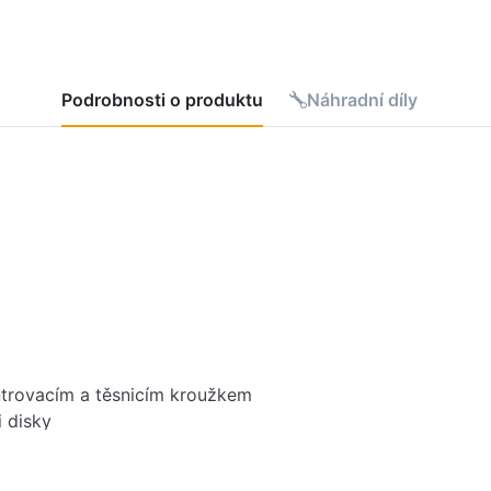
Podrobnosti o produktu
Náhradní díly
trovacím a těsnicím kroužkem
 disky
otravinářské použití)