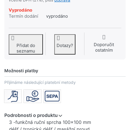
Vyprodáno
Termín dodání
vyprodáno
Doporučit
Přidat do
Dotazy?
ostatním
seznamu
Možnosti platby
Přijímáme následující platební metody
Podrobnosti o produktu
3 -funkčná ruční sprcha 100x100 mm
déšť / tropický déšť / masážní proud