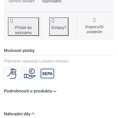
Termín dodání
vyprodáno
Doporučit
Přidat do
Dotazy?
ostatním
seznamu
Možnosti platby
Přijímáme následující platební metody
Podrobnosti o produktu
Náhradní díly