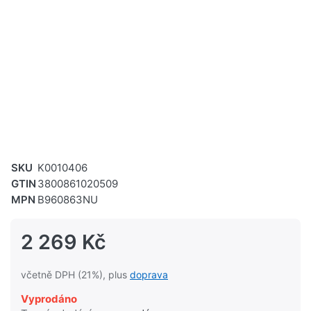
SKU
K0010406
GTIN
3800861020509
MPN
B960863NU
2 269 Kč
včetně DPH (21%), plus
doprava
Vyprodáno