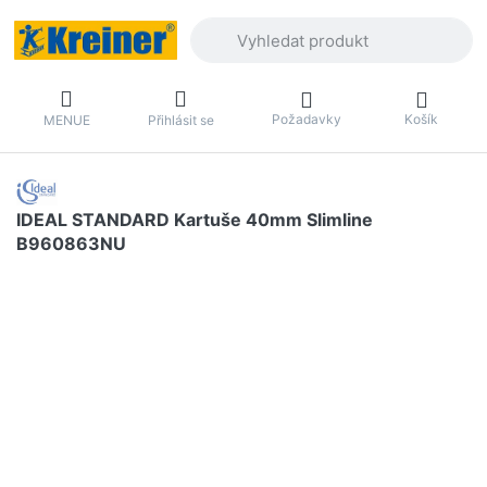
Zadejte hledaný výraz. První výsledky 
Požadavky
Košík
MENUE
Přihlásit se
IDEAL STANDARD Kartuše 40mm Slimline
B960863NU