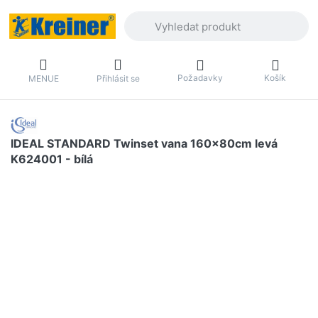
Zadejte hledaný výraz. První výsledky 
Požadavky
Košík
MENUE
Přihlásit se
IDEAL STANDARD Twinset vana 160x80cm levá
K624001 - bílá