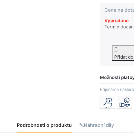
Cena na dot
Vyprodáno
Termín dodán
Přidat d
Možnosti platb
Přijímáme následu
Podrobnosti o produktu
Náhradní díly