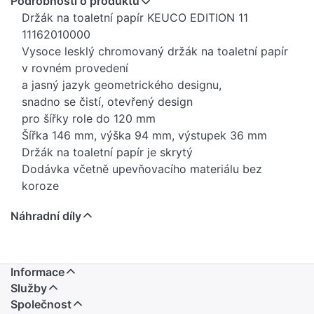
Podrobnosti o produktu
Držák na toaletní papír KEUCO EDITION 11
11162010000
Vysoce lesklý chromovaný držák na toaletní papír
v rovném provedení
a jasný jazyk geometrického designu,
snadno se čistí, otevřený design
pro šířky role do 120 mm
Šířka 146 mm, výška 94 mm, výstupek 36 mm
Držák na toaletní papír je skrytý
Dodávka včetně upevňovacího materiálu bez
koroze
Náhradní díly
Informace
Služby
Společnost