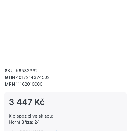
SKU
K9532362
GTIN
4017214374502
MPN
11162010000
3 447 Kč
K dispozici ve skladu:
Horní Bříza: 24