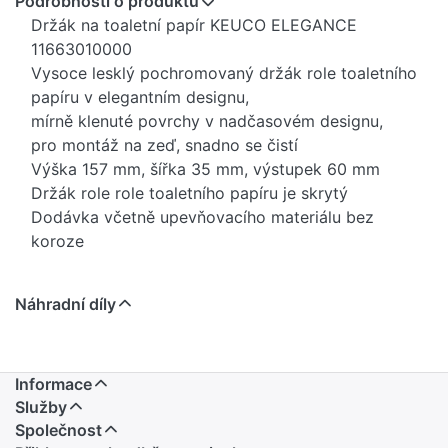
Podrobnosti o produktu
Držák na toaletní papír KEUCO ELEGANCE
11663010000
Vysoce lesklý pochromovaný držák role toaletního
papíru v elegantním designu,
mírně klenuté povrchy v nadčasovém designu,
pro montáž na zeď, snadno se čistí
Výška 157 mm, šířka 35 mm, výstupek 60 mm
Držák role role toaletního papíru je skrytý
Dodávka včetně upevňovacího materiálu bez
koroze
Náhradní díly
Informace
Služby
Společnost