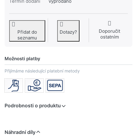
Termín dodání
vyprodáno
Doporučit
Přidat do
Dotazy?
ostatním
seznamu
Možnosti platby
Přijímáme následující platební metody
Podrobnosti o produktu
Náhradní díly