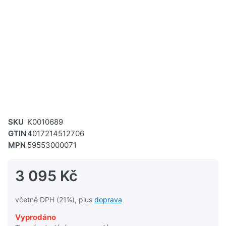
SKU
K0010689
GTIN
4017214512706
MPN
59553000071
3 095 Kč
včetně DPH (21%), plus
doprava
Vyprodáno