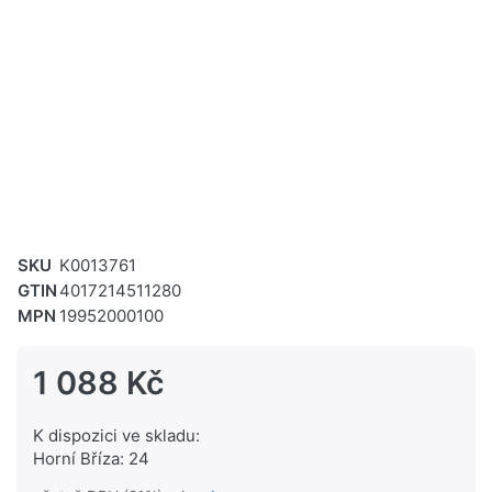
SKU
K0013761
GTIN
4017214511280
MPN
19952000100
1 088 Kč
K dispozici ve skladu:
Horní Bříza: 24