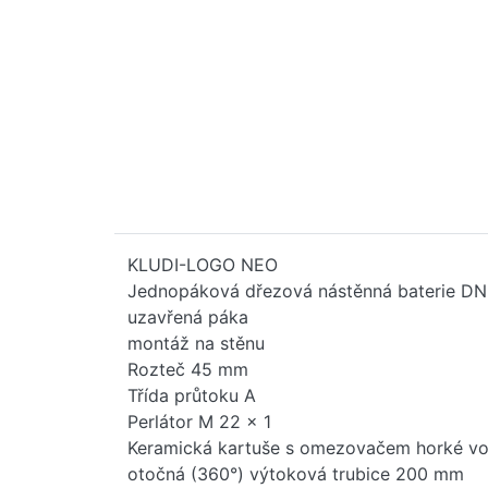
KLUDI-LOGO NEO
Jednopáková dřezová nástěnná baterie DN
uzavřená páka
montáž na stěnu
Rozteč 45 mm
Třída průtoku A
Perlátor M 22 x 1
Keramická kartuše s omezovačem horké v
otočná (360°) výtoková trubice 200 mm