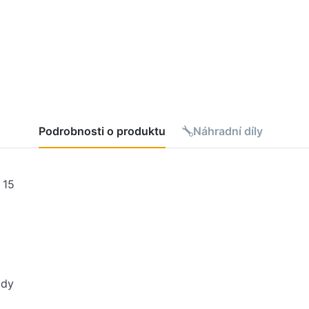
Podrobnosti o produktu
Náhradní díly
 15
ody