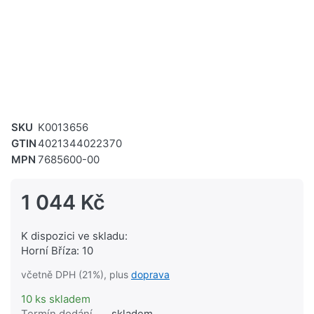
SKU
K0013656
GTIN
4021344022370
MPN
7685600-00
1 044 Kč
K dispozici ve skladu:
Horní Bříza: 10
včetně DPH (21%), plus
doprava
10 ks skladem
Termín dodání
skladem