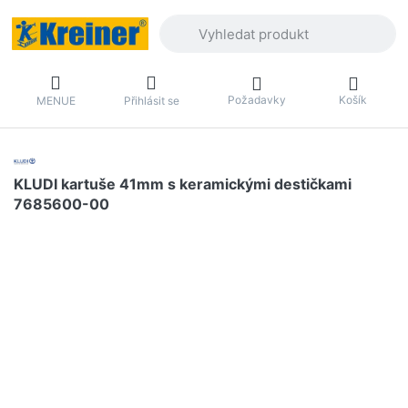
Zadejte hledaný výraz. První výsledky 
Požadavky
Košík
MENUE
Přihlásit se
KLUDI kartuše 41mm s keramickými destičkami
7685600-00