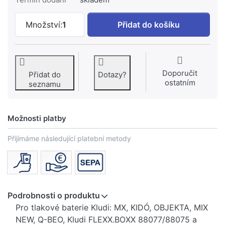
KLUDI kartuše 41mm s keramickými des
Množství:
1
Přidat do košíku
Doporučit
Přidat do
Dotazy?
ostatním
seznamu
Možnosti platby
Přijímáme následující platební metody
Podrobnosti o produktu
Pro tlakové baterie Kludi: MX, KIDÓ, OBJEKTA, MIX
NEW, Q-BEO, Kludi FLEXX.BOXX 88077/88075 a